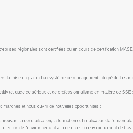
prises régionales sont certifiées ou en cours de certification MASE
rs la mise en place d'un système de management intégré de la santé,
pétitivité, gage de sérieux et de professionnalisme en matière de SSE 
 marchés et nous ouvrir de nouvelles opportunités ;
omouvant la sensibilisation, la formation et l'implication de l'ensembl
protection de l'environnement afin de créer un environnement de travail