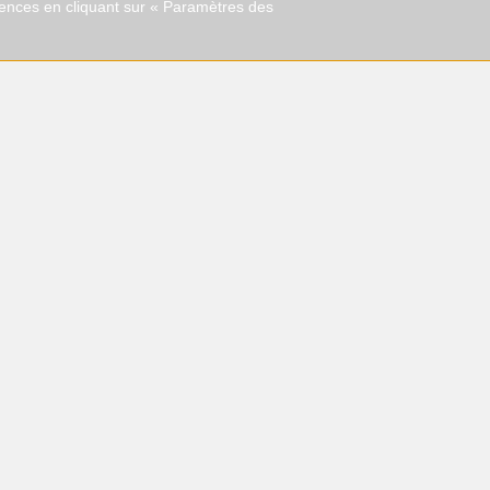
rences en cliquant sur « Paramètres des
Nous contacter
En soumettant c
informations saisie