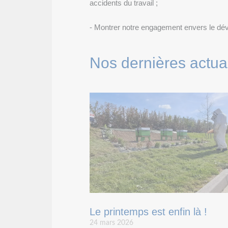
accidents du travail ;
- Montrer notre engagement envers le déve
Nos dernières actual
Le printemps est enfin là !
24 mars 2026