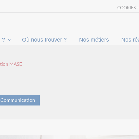
COOKIES 
 ?
Où nous trouver ?
Nos métiers
Nos réa
cation MASE
Communication