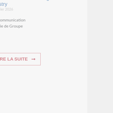
stry
rier 2026
ommunication
ie de Groupe
IRE LA SUITE