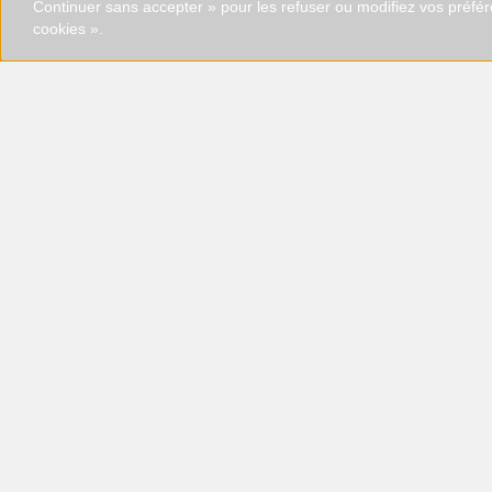
Continuer sans accepter » pour les refuser ou modifiez vos préfé
cookies ».
+ 33 (0)3 52 62 04 00
Le Sextant
2 Rue de la Croix Chaudron - CS 30001
F- 51500 SAINT-LEONARD