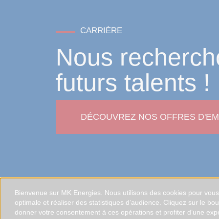
CARRIÈRE
Nous recherch
futurs talents !
DÉCOUVREZ NOS OFFRES D'EM
Bienvenue sur MK Energies. Nous utilisons des cookies pour vous o
optimale et réaliser des statistiques d’audience. Cliquez sur le bo
donner votre consentement à ces opérations et profiter d’une exp