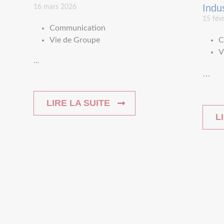
Indu
16 mars 2026
15 fév
Communication
Vie de Groupe
C
V
…
…
LIRE LA SUITE
L