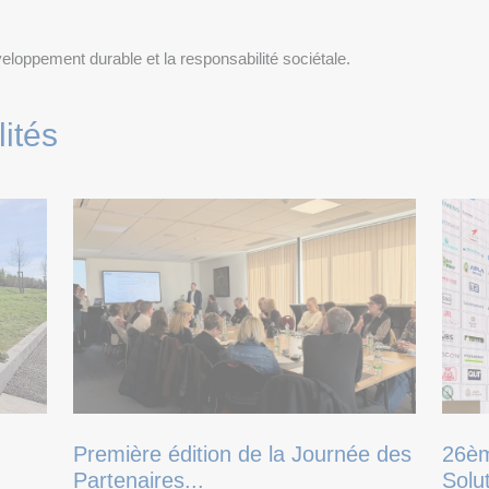
loppement durable et la responsabilité sociétale.
ités
Première édition de la Journée des
26èm
Partenaires...
Solu