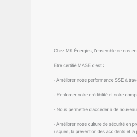
Chez MK Énergies, l'ensemble de nos entre
Être certifié MASE c'est :
- Améliorer notre performance SSE à trave
- Renforcer notre crédibilité et notre com
- Nous permettre d'accéder à de nouveaux
- Améliorer notre culture de sécurité en pr
risques, la prévention des accidents et la 