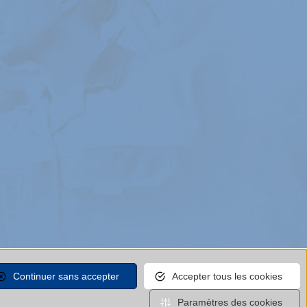
Continuer sans accepter
Accepter tous les cookies
Paramètres des cookies