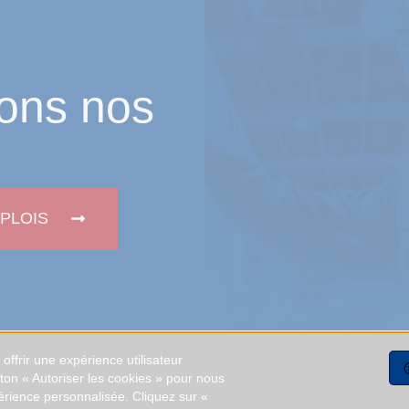
ons nos
PLOIS
ffrir une expérience utilisateur
uton « Autoriser les cookies » pour nous
érience personnalisée. Cliquez sur «