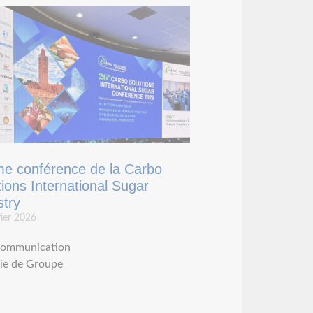
e conférence de la Carbo
tions International Sugar
stry
rier 2026
ommunication
ie de Groupe