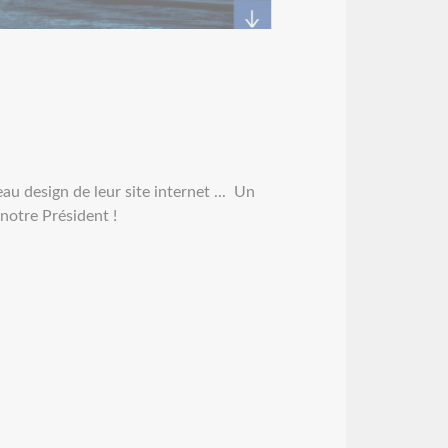
eau design de leur site internet ... Un
notre Président !