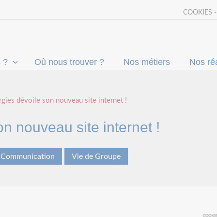
COOKIES 
 ?
Où nous trouver ?
Nos métiers
Nos réa
ies dévoile son nouveau site internet !
n nouveau site internet !
Communication
Vie de Groupe