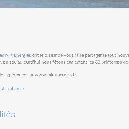
pes
MK Energies
ont le plaisir de vous faire partager le tout nouv
r, puisqu'aujourd'hui nous fêtons également les 68 printemps de 
le expérience sur www.mk-energies.fr.
n
#confiance
ités