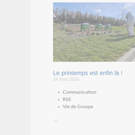
Le printemps est enfin là !
24 mars 2026
Communication
RSE
Vie de Groupe
…