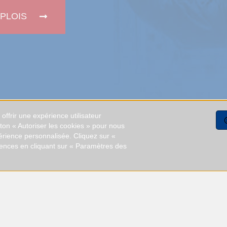
PLOIS
ffrir une expérience utilisateur
uton « Autoriser les cookies » pour nous
érience personnalisée. Cliquez sur «
Nous contacter
rences en cliquant sur « Paramètres des