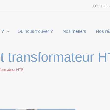
COOKIES 
 ?
Où nous trouver ?
Nos métiers
Nos réa
 transformateur 
formateur HTB