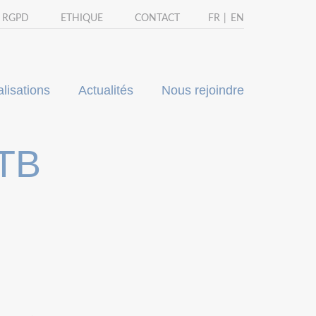
- RGPD
ETHIQUE
CONTACT
FR
EN
lisations
Actualités
Nous rejoindre
HTB