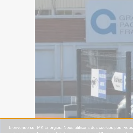
Bienvenue sur MK Energies. Nous utilisons des cookies pour vous o