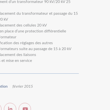
ent d’un transformateur 90 kV/20 kV 25
acement du transformateur et passage du 15
20 kV
acement des cellules 20 kV
en place d’une protection différentielle
formateur
ication des réglages des autres
formateurs suite au passage de 15 à 20 kV
acement des liaisons
s et mise en service
ation
février 2015